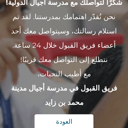
شكرًا لتواصلك مع مدرسة أجيال الدولية!
نحن نُقدّر اهتمامك بمدرستنا. لقد تم
استلام رسالتك، وسيتواصل معك أحد
أعضاء فريق القبول خلال 24 ساعة.
نتطلع إلى التواصل معك قريبًا!
مع أطيب التحيات،
فريق القبول في مدرسة أجيال مدينة
محمد بن زايد
العودة